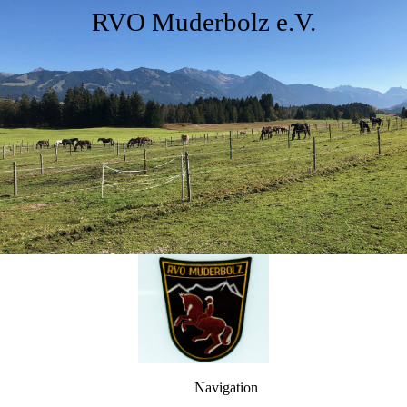
RVO Muderbolz e.V.
Navigation