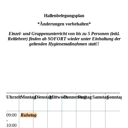
Hallenbelegungsplan
*Änderungen vorbehalten*
Einzel- und Gruppenunterricht von bis zu 5 Personen (inkl.
Reitlehrer) finden ab SOFORT wieder unter Einhaltung der
geltenden Hygienemaßnahmen statt!!
Uhrzeit
Montag
Dienstag
Mittwoch
Donnerstag
Freitag
Samstag
Sonntag
09:00
Ruhetag
-
10:00